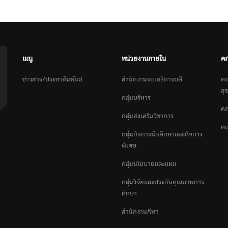
เมนู
หน่วยงานภายใน
ค
ข่าวสาร/ประชาสัมพันธ์
สำนักงานรองอธิการบดี
คณ
สุ
กลุ่มบริหาร
คณ
กลุ่มส่งเสริมวิชาการ
คณ
กลุ่มกิจการนักศึกษาและกิจการ
พิเศษ
กลุ่มนโยบายและแผน
กลุ่มวิจัยและประกันคุณภาพการ
ศึกษา
สำนักงานกีฬา