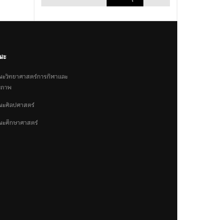
ณะ
ะวิทยาศาสตร์การกีฬาและ
ขภาพ
ะศิลปศาสตร์
ะศึกษาศาสตร์