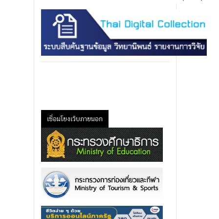
เชื่อมโยงเว็บภายนอก